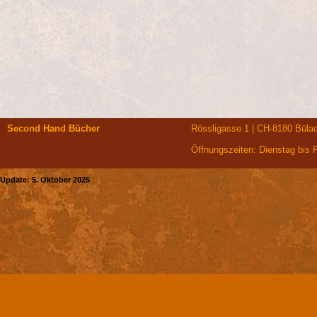
Second Hand Bücher
Rössligasse 1 | CH-8180 Bülac
Öffnungszeiten: Dienstag bis 
Update: 5. Oktober 2025