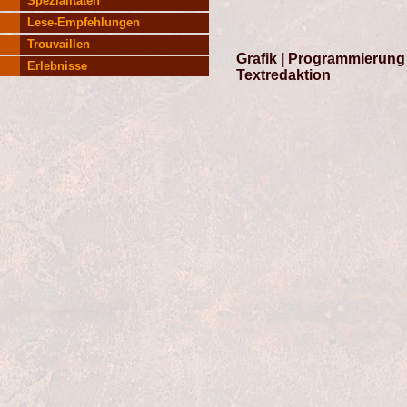
Spezialitäten
Lese-Empfehlungen
Trouvaillen
Grafik | Programmierung 
Erlebnisse
Textredaktion