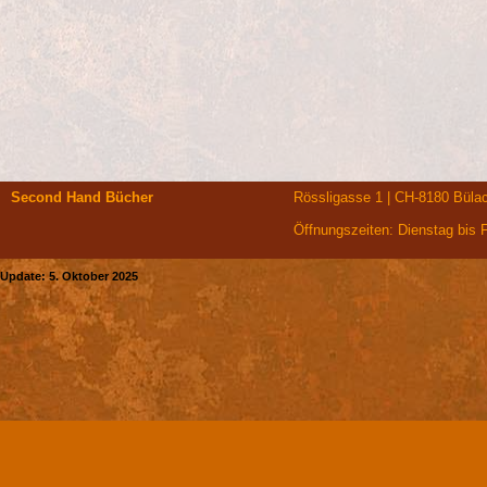
Second Hand Bücher
Rössligasse 1 | CH-8180 Bülac
Öffnungszeiten: Dienstag bis 
Update: 5. Oktober 2025