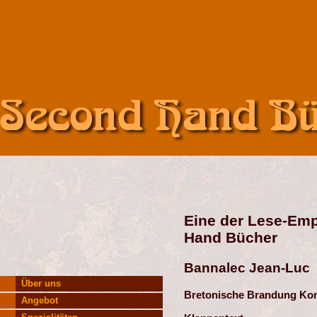
Eine der Lese-Em
Hand Bücher
Bannalec Jean-Luc
Über uns
Bretonische Brandung Kom
Angebot